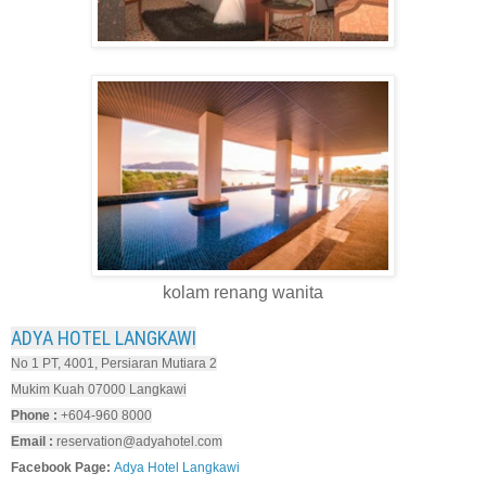
kolam renang wanita
ADYA HOTEL LANGKAWI
No 1 PT, 4001, Persiaran Mutiara 2
Mukim Kuah 07000 Langkawi
Phone :
+604-960 8000
Email :
reservation@adyahotel.com
Facebook Page:
Adya Hotel Langkawi