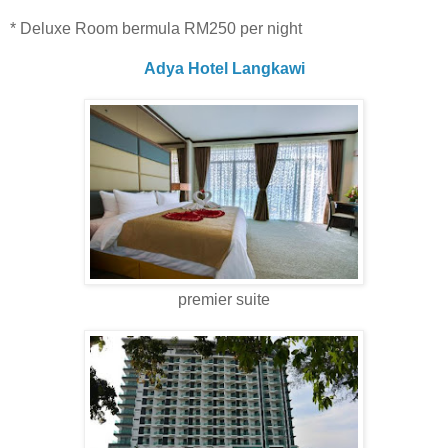
* Deluxe Room bermula RM250 per night
Adya Hotel Langkawi
premier suite